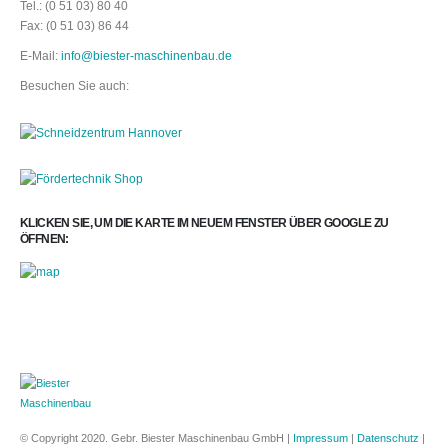
Tel.: (0 51 03) 80 40
Fax: (0 51 03) 86 44
E-Mail:
info@biester-maschinenbau.de
Besuchen Sie auch:
KLICKEN SIE, UM DIE KARTE IM NEUEM FENSTER ÜBER GOOGLE ZU
ÖFFNEN:
© Copyright 2020. Gebr. Biester Maschinenbau GmbH |
Impressum
|
Datenschutz
|