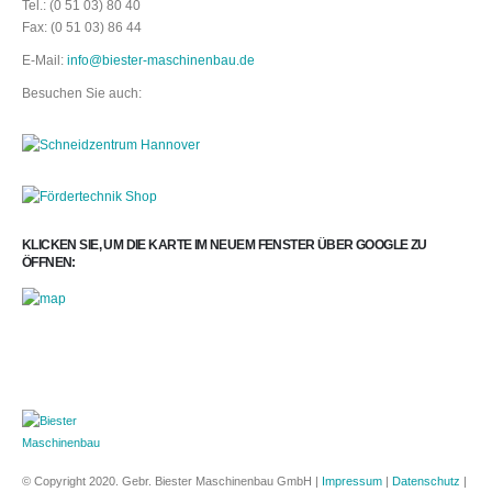
Tel.: (0 51 03) 80 40
Fax: (0 51 03) 86 44
E-Mail:
info@biester-maschinenbau.de
Besuchen Sie auch:
KLICKEN SIE, UM DIE KARTE IM NEUEM FENSTER ÜBER GOOGLE ZU
ÖFFNEN:
© Copyright 2020. Gebr. Biester Maschinenbau GmbH |
Impressum
|
Datenschutz
|